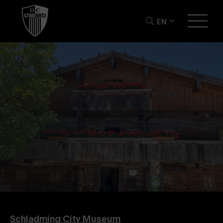
EN
Schladming City Museum