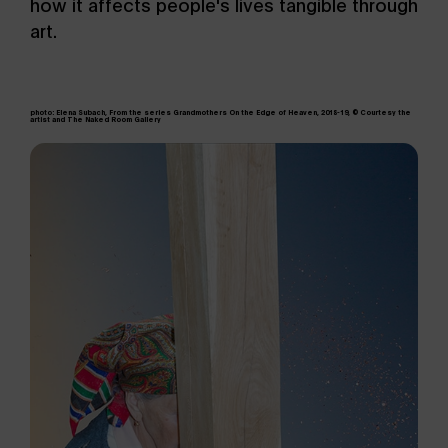
how it affects people's lives tangible through
art.
photo: Elena Subach, From the series Grandmothers On the Edge of Heaven, 2018-19, © Courtesy the
artist and The Naked Room Gallery