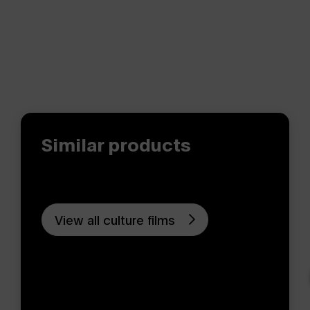
Similar products
View all culture films