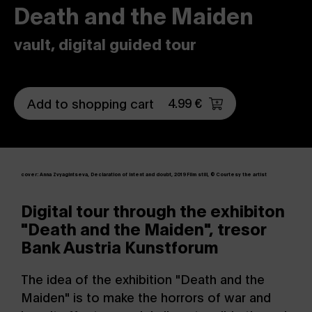
Death and the Maiden
vault, digital guided tour
4.99 €
Add to shopping cart
cover: Anna Zvyagintseva, Declaration of intent and doubt, 2019 Film still, © Courtesy the artist
Digital tour through the exhibiton
"Death and the Maiden", tresor
Bank Austria Kunstforum
The idea of the exhibition "Death and the
Maiden" is to make the horrors of war and