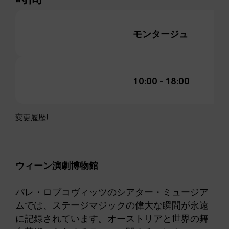
モンタージュ
デ
10:00 - 18:00
高
変更履歴!
ウィーン演劇博物館
パレ・ロブコヴィッツのシアター・ミュージア
ムでは、ステージマジックの偉大な瞬間が永遠
に記録されています。オーストリアと世界の舞