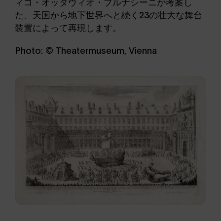
ィコ・オッタヴィオ・ブルナシーニが考案し
た、天国から地下世界へと続く23の壮大な舞台
装置によって再現します。
Photo: © Theatermuseum, Vienna