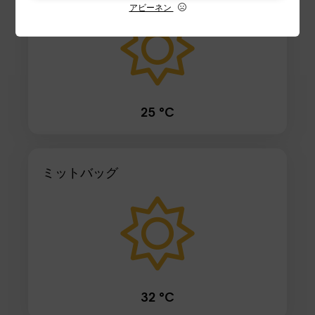
アビーネン
25 °C
ミットバッグ
32 °C