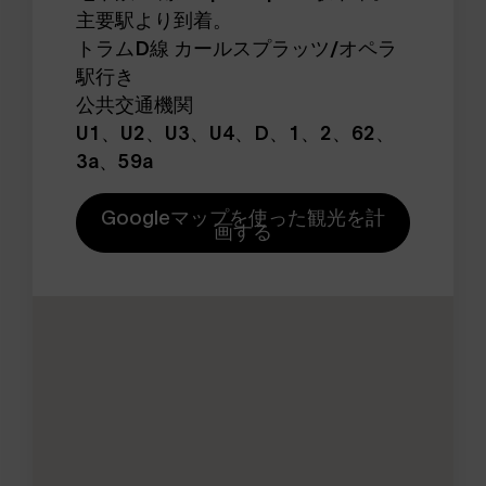
主要駅より到着。
トラムD線 カールスプラッツ/オペラ
駅行き
公共交通機関
U1、U2、U3、U4、D、1、2、62、
3a、59a
Googleマップを使った観光を計
画する