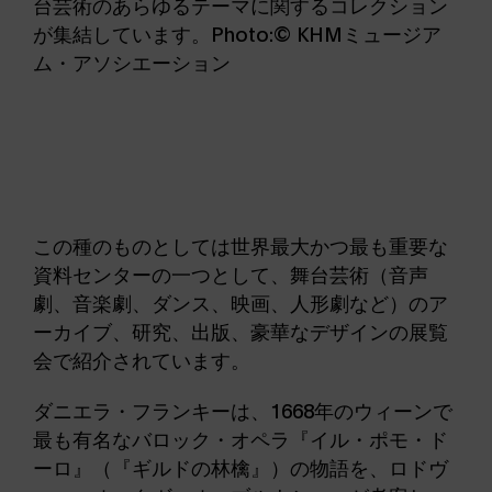
台芸術のあらゆるテーマに関するコレクション
が集結しています。Photo:© KHMミュージア
ム・アソシエーション
この種のものとしては世界最大かつ最も重要な
資料センターの一つとして、舞台芸術（音声
劇、音楽劇、ダンス、映画、人形劇など）のア
ーカイブ、研究、出版、豪華なデザインの展覧
会で紹介されています。
ダニエラ・フランキーは、1668年のウィーンで
最も有名なバロック・オペラ『イル・ポモ・ド
ーロ』（『ギルドの林檎』）の物語を、ロドヴ