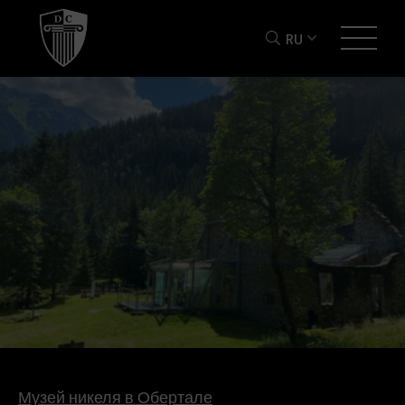
RU
Музей никеля в Обертале