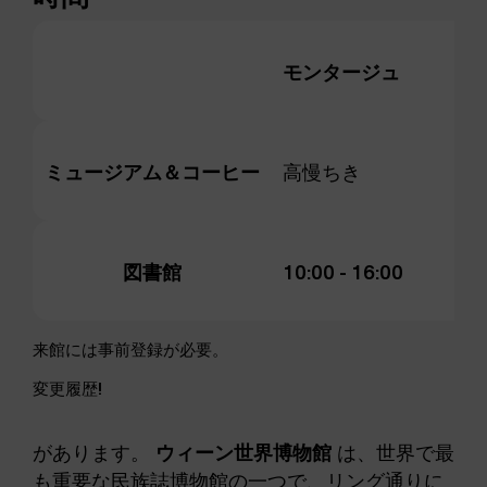
モンタージュ
デ
ミュージアム＆コーヒー
高慢ちき
10
図書館
10:00 - 16:00
高
来館には事前登録が必要。
変更履歴!
があります。
ウィーン世界博物館
は、世界で最
も重要な民族誌博物館の一つで、リング通りに