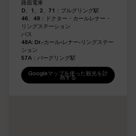
路面電車
D、1、2、71：ブルグリング駅
46、49：ドクター・カールレナー・
リングステーション
バス
48A: Dr.-カール-レナー-リングステー
ション
57A：バーグリング駅
Googleマップを使った観光を計
画する