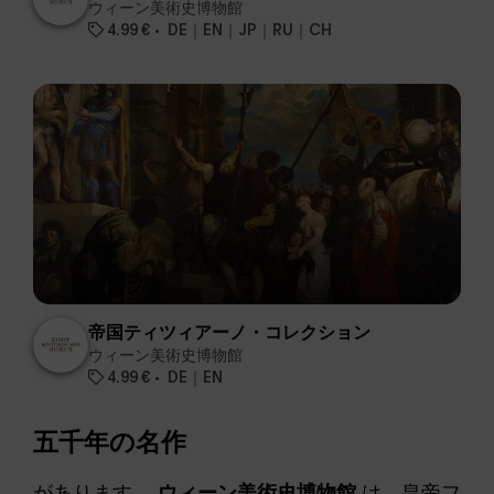
ウィーン美術史博物館
4.99 €
DE｜EN｜JP｜RU｜CH
帝国ティツィアーノ・コレクション
ウィーン美術史博物館
4.99 €
DE｜EN
五千年の名作
があります。
ウィーン美術史博物館
は、皇帝フ