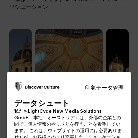
ソシエーション
印象
データ管理
データシュート
私たちLightCyde New Media Solutions
GmbH（本社：オーストリア）は、外部の企業との
間で、個人情報のやり取りを行うことを希望してい
ます。 これは、ウェブサイトの運用には必要ありま
せんが、お客様とのより充実したコミュニケーショ