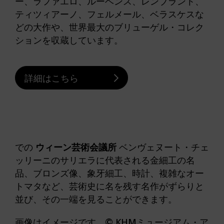
ー、ラファエロ、ルーベンス、レンブラント、
ティツィアーノ、フェルメール、ベラスケスな
どの大作や、世界最大のブリューゲル・コレク
ションを収蔵しています。
詳細はこちら
での
ウィーン芸術会議所
ベンヴェヌート・チェ
ッリーニのサリエラに代表される金細工の名
品、ブロンズ像、象牙細工、時計、複雑なオー
トマタなど、芸術史に名を残す名作がずらりと
並び、その一端を見ることができます。
画像はイメージです。© KHMミュージアム・ア