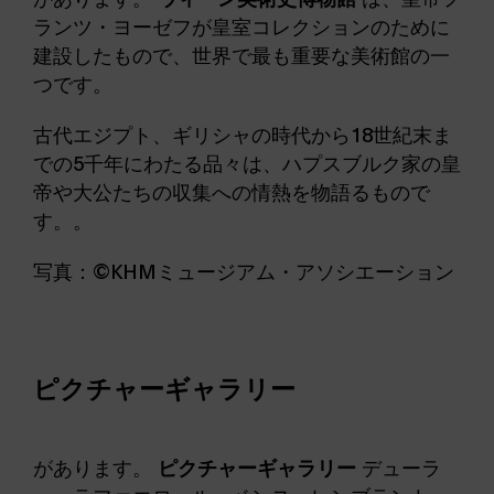
ランツ・ヨーゼフが皇室コレクションのために
建設したもので、世界で最も重要な美術館の一
つです。
古代エジプト、ギリシャの時代から18世紀末ま
での5千年にわたる品々は、ハプスブルク家の皇
帝や大公たちの収集への情熱を物語るもので
す。。
写真：©KHMミュージアム・アソシエーション
ピクチャーギャラリー
があります。
ピクチャーギャラリー
デューラ