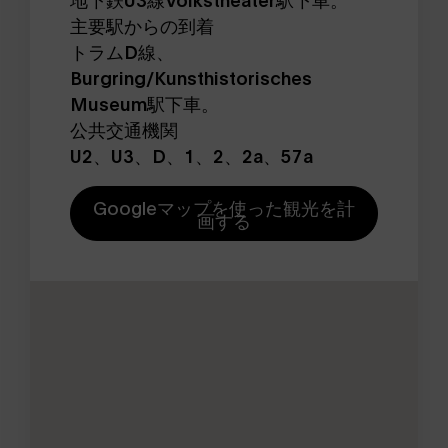
主要駅からの到着
トラムD線、
Burgring/Kunsthistorisches
Museum駅下車。
公共交通機関
U2、U3、D、1、2、2a、57a
Googleマップを使った観光を計
画する