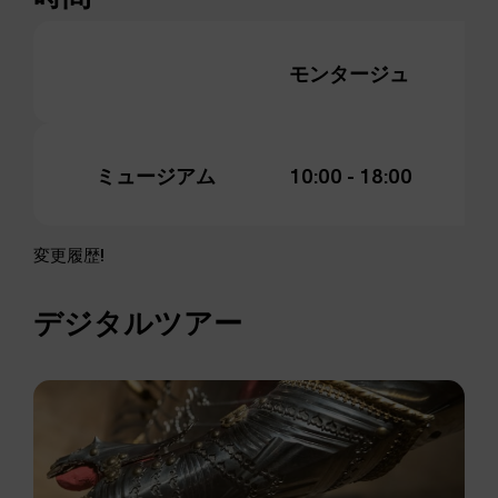
モンタージュ
デ
ミュージアム
10:00 - 18:00
10
変更履歴!
デジタルツアー