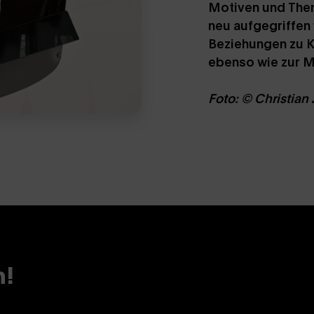
Motiven und Them
neu aufgegriffen 
Beziehungen zu Ku
ebenso wie zur M
Foto: © Christian
n!