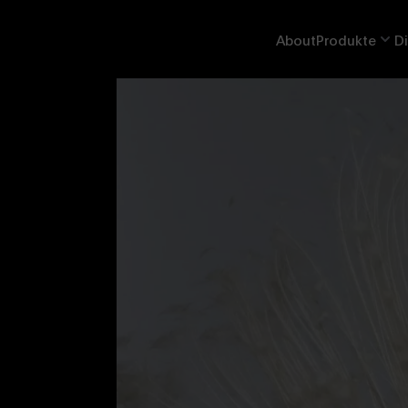
About
Produkte
Di