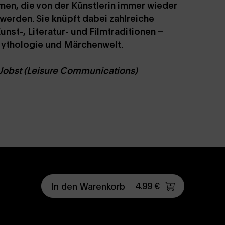
en, die von der Künstlerin immer wieder
werden. Sie knüpft dabei zahlreiche
nst-, Literatur- und Filmtraditionen –
ythologie und Märchenwelt.
 Jobst (Leisure Communications)
4.99 €
In den Warenkorb