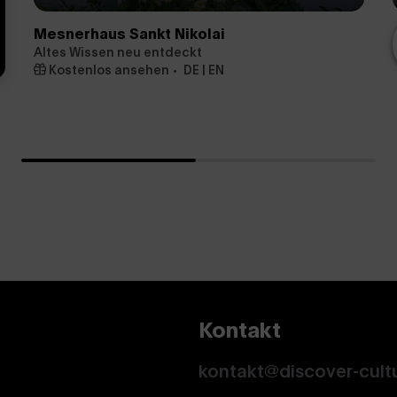
Mesnerhaus Sankt Nikolai
Altes Wissen neu entdeckt
Kostenlos ansehen
DE | EN
Kontakt
kontakt@discover-cult