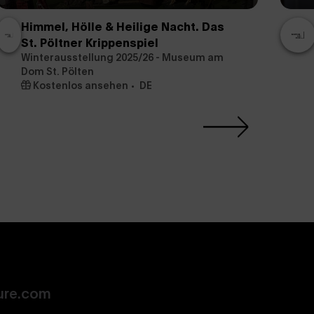
Himmel, Hölle & Heilige Nacht. Das
St. Pöltner Krippenspiel
Winterausstellung 2025/26 - Museum am
Dom St. Pölten
Kostenlos ansehen
DE
ure.com