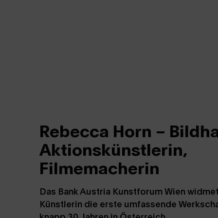
Rebecca Horn – Bildha
Aktionskünstlerin,
Filmemacherin
Das Bank Austria Kunstforum Wien widmet
Künstlerin die erste umfassende Werkscha
knapp 30 Jahren in Österreich.