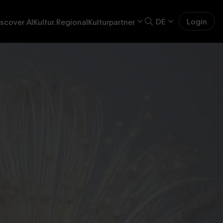
DE
Login
scover AI
Kultur.Regional
Kulturpartner