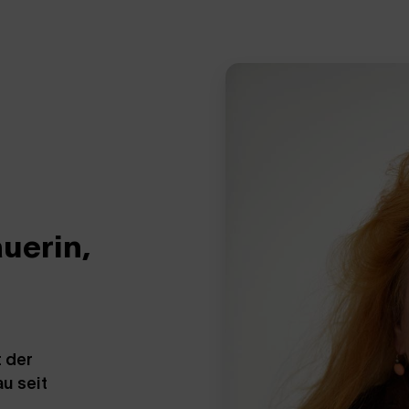
uerin,
 der
u seit