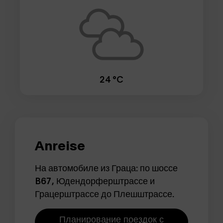
24 °C
Anreise
На автомобиле из Граца: по шоссе
B67, Юдендорферштрассе и
Грацерштрассе до Плешштрассе.
Планирование поездок с