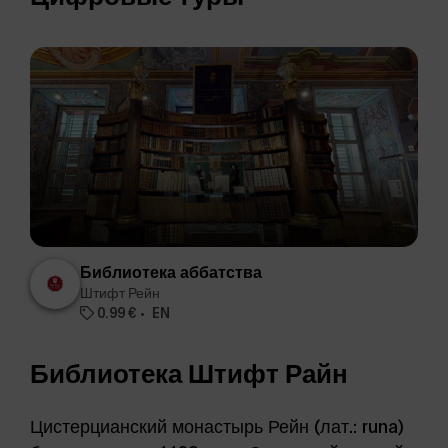
Библиотека аббатства
Штифт Рейн
0.99 €
EN
Библиотека Штифт Райн
Цистерцианский монастырь Рейн (лат.: runa)