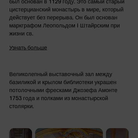
был основан в 1129 году. Это самый старый
цистерцианский монастырь в мире, который
действует без перерыва. Он был основан
маркграфом Леопольдом I Штайрским при
жизни св.
Узнать больше
Великолепный выставочный зал между
базиликой и крылом библиотеки украшен
потолочными фресками Джозефа Амонте
1753 года и полками из монастырской
столярки.