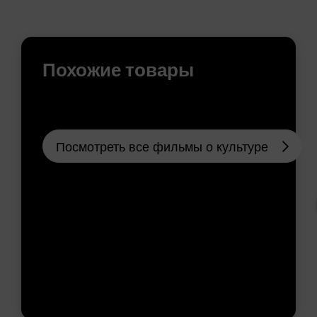
Похожие товары
Посмотреть все фильмы о культуре