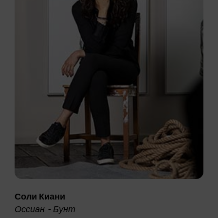
Соли Киани
Оссиан - Бунт