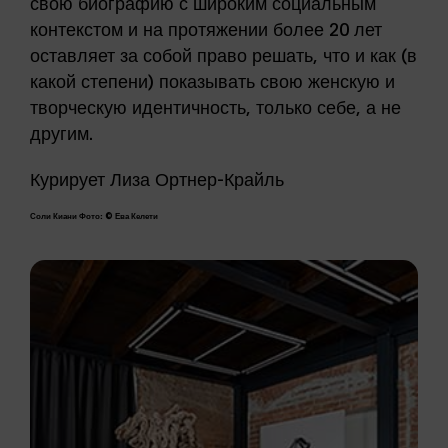
свою биографию с широким социальным
контекстом и на протяжении более 20 лет
оставляет за собой право решать, что и как (в
какой степени) показывать свою женскую и
творческую идентичность, только себе, а не
другим.
Курирует Лиза Ортнер-Крайль
Соли Киани Фото: © Ева Келети