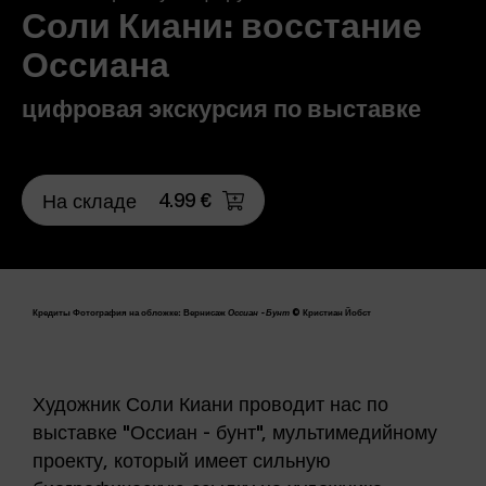
Соли Киани: восстание
Оссиана
цифровая экскурсия по выставке
4.99 €
На складе
Кредиты Фотография на обложке: Вернисаж
Оссиан - Бунт
© Кристиан Йобст
Художник Соли Киани проводит нас по
выставке "Оссиан - бунт", мультимедийному
проекту, который имеет сильную