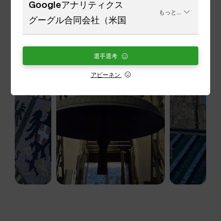
Googleアナリティクス
もっと...
グーグル合同会社（米国
選手選考
アビーネン