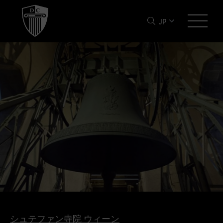
JP
シュテファン寺院 ウィーン