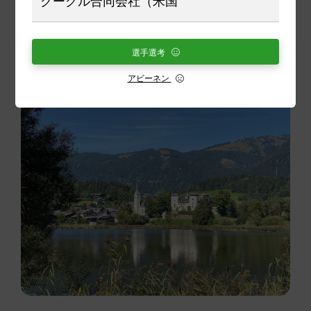
グーグル合同会社（米国
選手選考
アビーネン