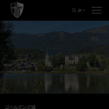
JP
ゴールデング城