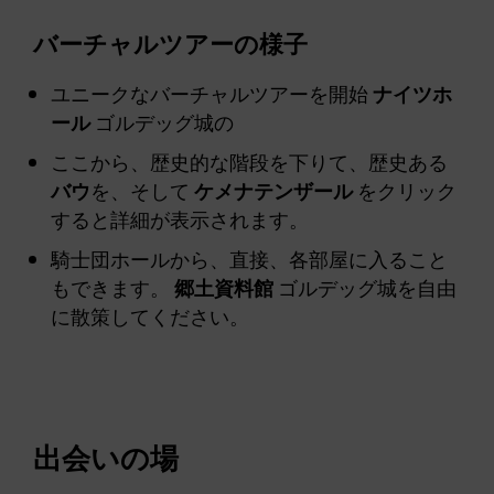
バーチャルツアーの様子
ユニークなバーチャルツアーを開始
ナイツホ
ール
ゴルデッグ城の
ここから、歴史的な階段を下りて、歴史ある
バウ
を、そして
ケメナテンザール
をクリック
すると詳細が表示されます。
騎士団ホールから、直接、各部屋に入ること
もできます。
郷土資料館
ゴルデッグ城を自由
に散策してください。
出会いの場