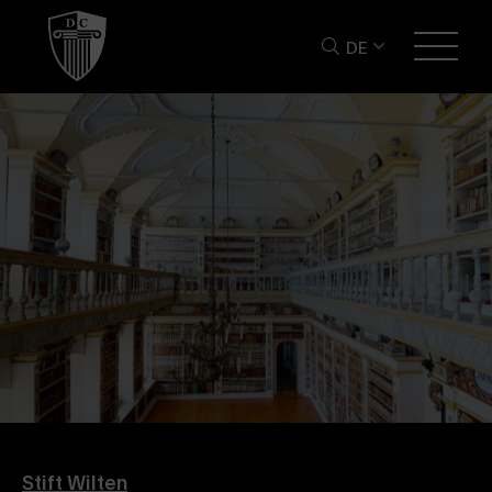
DE
Stift Wilten