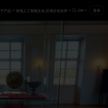
CH
登录
关于
产品
发现人工智能
文化.区域
文化伙伴