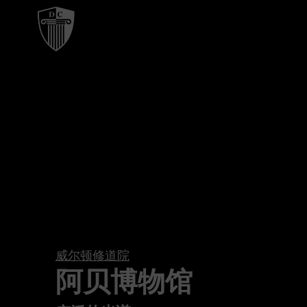
威尔顿修道院
阿贝博物馆