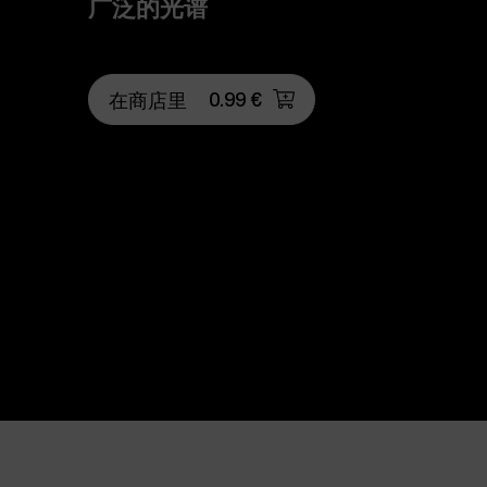
广泛的光谱
0.99 €
在商店里