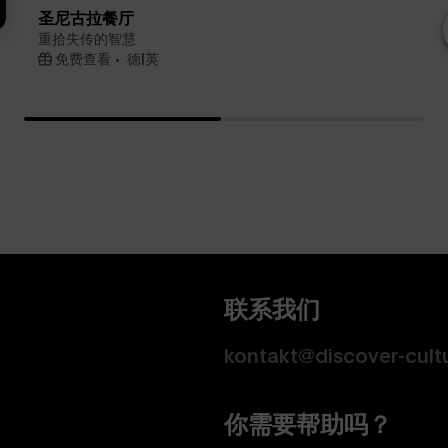
圣尼古拉餐厅
重拾失传的智慧
免费查看
德|英
联系我们
kontakt@discover-cult
你需要帮助吗？