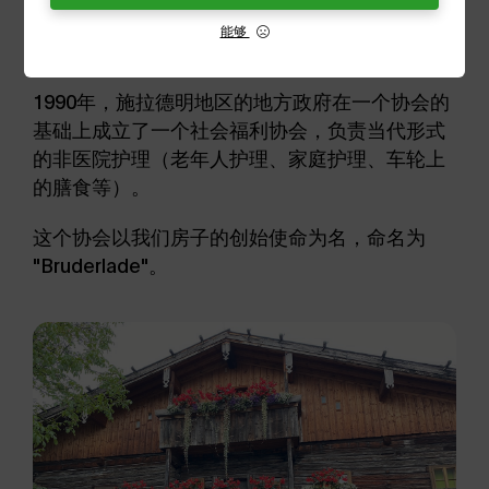
能够
布鲁德拉登大厦的博物馆
1990年，施拉德明地区的地方政府在一个协会的
基础上成立了一个社会福利协会，负责当代形式
的非医院护理（老年人护理、家庭护理、车轮上
的膳食等）。
这个协会以我们房子的创始使命为名，命名为
"Bruderlade"。