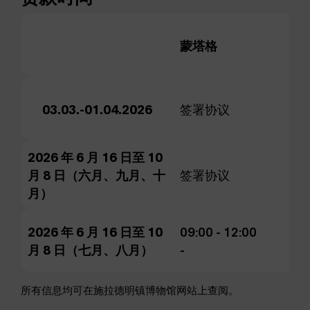
蒙塔格
纪
09
03.03.-01.04.2026
签署协议
14
2026 年 6 月 16 日至 10
09
月 8 日（六月、九月、十
签署协议
14
月）
2026 年 6 月 16 日至 10
09:00 - 12:00
09
月 8 日（七月、八月）
-
13
所有信息均可在施拉德明镇博物馆网站上查阅。