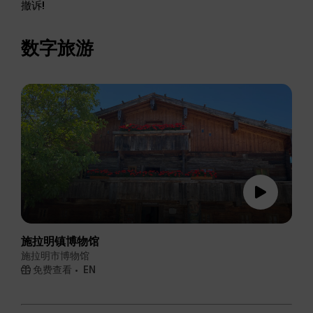
撤诉!
数字旅游
施拉明镇博物馆
施拉明市博物馆
免费查看
EN