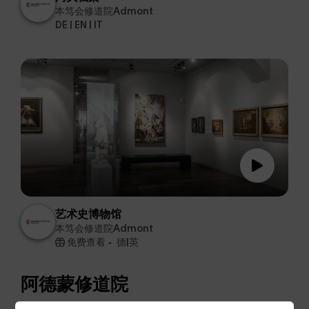
本笃会修道院Admont
DE | EN | IT
艺术史博物馆
本笃会修道院Admont
免费查看
德|英
阿德蒙修道院