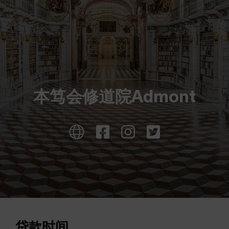
本笃会修道院Admont
贷款时间