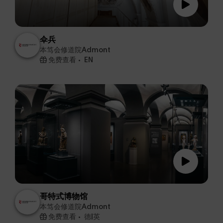
伞兵
本笃会修道院Admont
免费查看
EN
哥特式博物馆
本笃会修道院Admont
免费查看
德|英