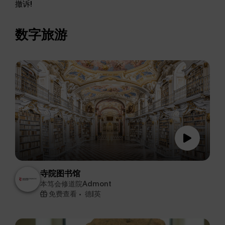
撤诉!
数字旅游
寺院图书馆
本笃会修道院Admont
免费查看
德|英