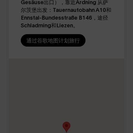
Gesäuse出口），靠近Ardning 从萨
尔茨堡出发：Tauernautobahn A10和
Ennstal-Bundesstraße B146，途径
Schladming和Liezen。
通过谷歌地图计划旅行