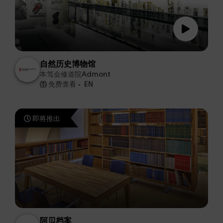
自然历史博物馆
本笃会修道院Admont
免费查看
EN
即将推出
阿贝档案