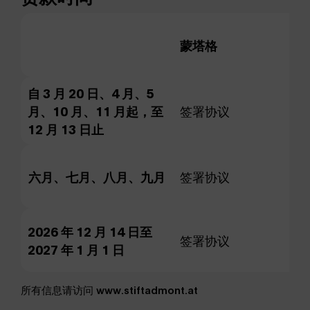
蒙塔格
纪
自 3 月 20 日、4 月、5
月、10 月、11 月起，至
签署协议
签
12 月 13 日止
六月、七月、八月、九月
签署协议
10
2026 年 12 月 14 日至
签署协议
签
2027 年 1 月 1 日
所有信息请访问 www.stiftadmont.at