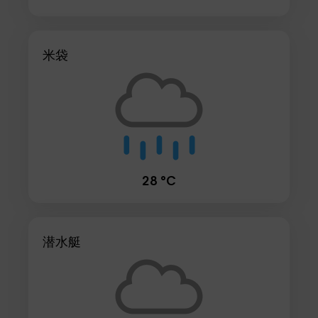
米袋
28 °C
潜水艇