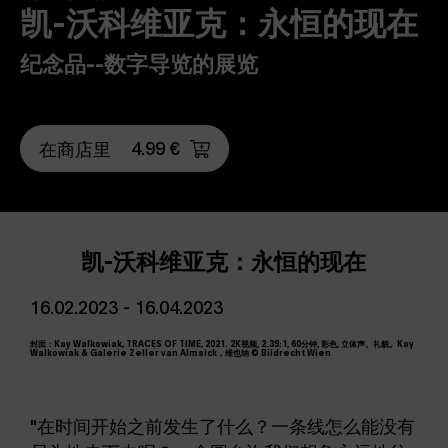
凯-沃科维亚克：永恒的现在
纪念品--数字导览的展览
4.99 €
在商店里
凯-沃科维亚克：永恒的现在
16.02.2023 - 16.04.2023
封面：Kay Walkowiak, TRACES OF TIME, 2021. 2K视频, 2.39:1, 60分钟, 彩色, 立体声。礼貌。Kay
Walkowiak & Galerie Zeller van Almsick，维也纳 © Bildrecht Wien
"在时间开始之前发生了什么？一条线怎么能没有