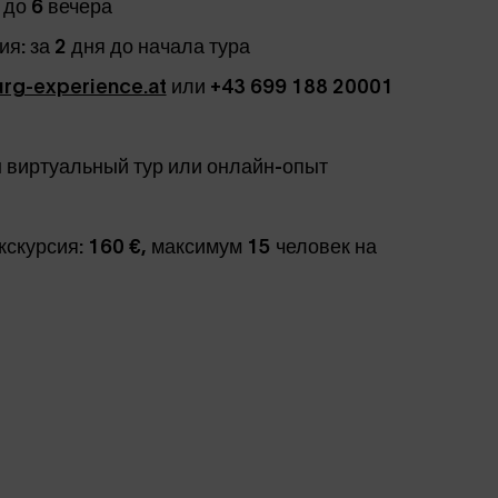
 до 6 вечера
я: за 2 дня до начала тура
urg-experience.at
или +43 699 188 20001
н виртуальный тур или онлайн-опыт
кскурсия: 160 €, максимум 15 человек на