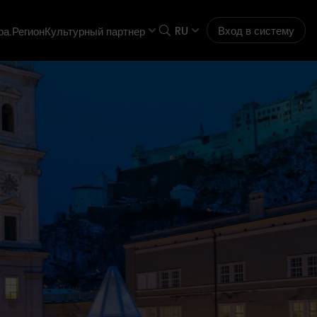
RU
Вход в систему
ра.Регион
Культурный партнер