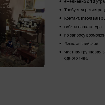
ежедневно с 10 утра
Требуется регистраци
Контакт:
info@salzb
гибкое начало тура
по запросу возможе
Язык: английский
Частная групповая э
одного гида