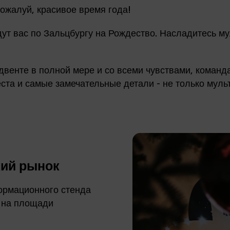
пожалуй, красивое время года!
дут вас по Зальцбургу на Рождество. Насладитесь 
венте в полной мере и со всеми чувствами, команда
ста и самые замечательные детали - не только муль
кий рынок
формационного стенда
й на площади