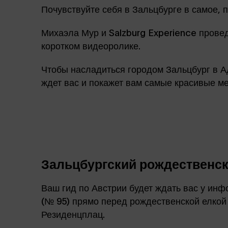
Почувствуйте себя в Зальцбурге в самое, 
Михаэла Мур и Salzburg Experience прове
коротком видеоролике.
Чтобы насладиться городом Зальцбург в Ад
ждет вас и покажет вам самые красивые ме
Зальцбургский рождественс
Ваш гид по Австрии будет ждать вас у ин
(№ 95) прямо перед рождественской елко
Резиденцплац.