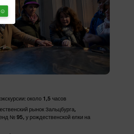
кскурсии: около 1,5 часов
ественский рынок Зальцбурга,
нд № 95, у рождественской елки на