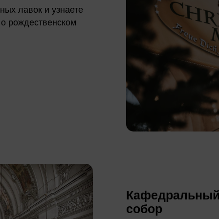
ных лавок и узнаете
 о рождественском
Кафедральный 
собор