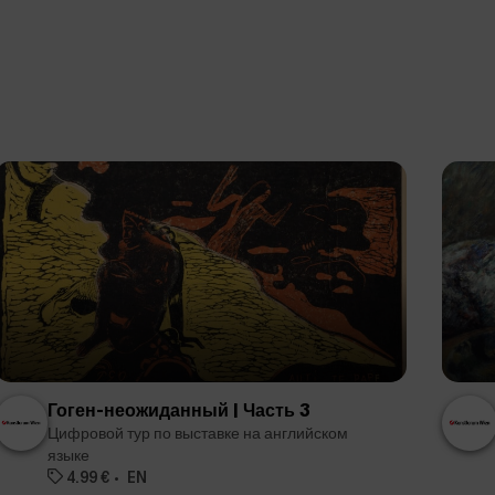
Гоген-неожиданный | Часть 3
Цифровой тур по выставке на английском
языке
4.99 €
EN