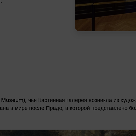
.
s Museum), чья Картинная галерея возникла из худо
на в мире после Прадо, в которой представлено бо