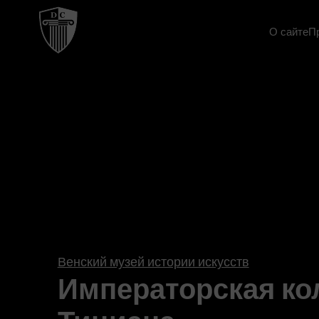
О сайте
П
Венский музей истории искусств
Императорская ко
Тициана