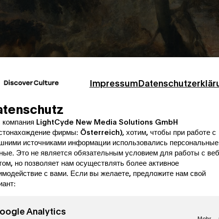
Impressum
Datenschutzerklär
atenschutz
 компания LightCyde New Media Solutions GmbH
стонахождение фирмы: Österreich), хотим, чтобы при работе с
шними источниками информации использовались персональные
ные. Это не является обязательным условием для работы с веб
том, но позволяет нам осуществлять более активное
имодействие с вами. Если вы желаете, предложите нам свой
иант:
oogle Analytics
Mehr...