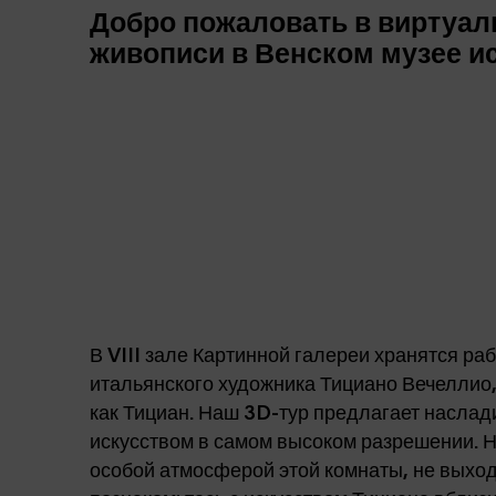
Добро пожаловать в виртуал
живописи в Венском музее ис
В VIII зале Картинной галереи хранятся ра
итальянского художника Тициано Вечеллио,
как Тициан. Наш 3D-тур предлагает наслад
искусством в самом высоком разрешении. 
особой атмосферой этой комнаты, не выход