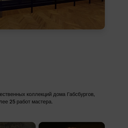
жественных коллекций дома Габсбургов,
лее 25 работ мастера.