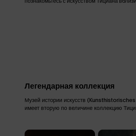
познакомьтесь с искусством Тициана вблизи
Легендарная коллекция
Музей истории искусств (Kunsthistorische
имеет вторую по величине коллекцию Тициа