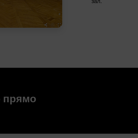
зал.
о прямо