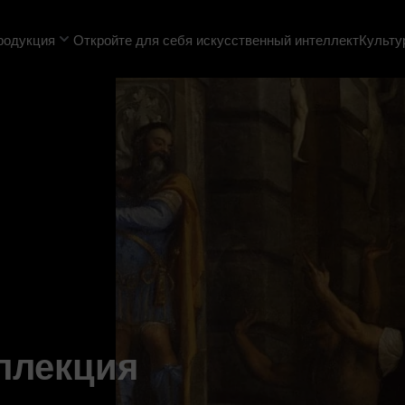
родукция
Откройте для себя искусственный интеллект
Культу
ллекция