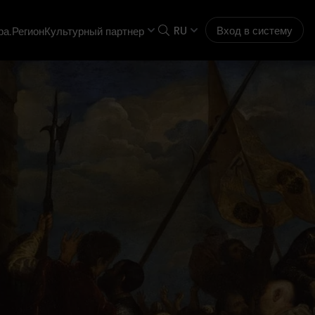
RU
Вход в систему
ра.Регион
Культурный партнер