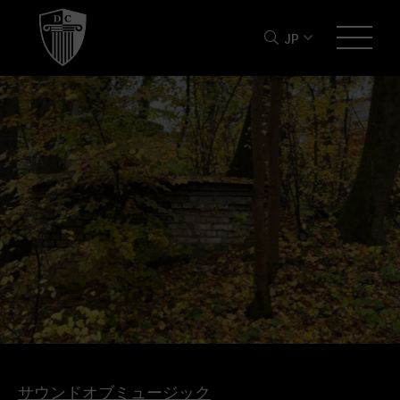
JP
サウンドオブミュージック