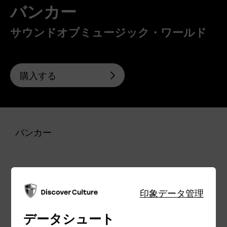
バンカー
サウンドオブミュージック・ワールド
購入する
バンカー
印象
データ管理
データシュート