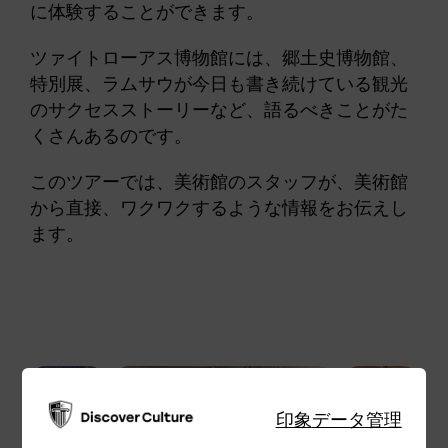
に体験することができます。
ツァイトローアス博物館には、郷土史博物館、
特別展、ラムサウが今日も書き続けている観光
のサクセスストーリーなど、語るべきことがた
くさんあるのです。
このツアーでは、美術館のスタッフが、美術館
から直接、ワクワクするような情報をお伝えし
ます。
印象
データ管理