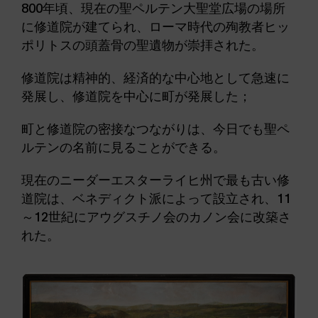
800年頃、現在の聖ペルテン大聖堂広場の場所
に修道院が建てられ、ローマ時代の殉教者ヒッ
ポリトスの頭蓋骨の聖遺物が崇拝された。
修道院は精神的、経済的な中心地として急速に
発展し、修道院を中心に町が発展した；
町と修道院の密接なつながりは、今日でも聖ペ
ルテンの名前に見ることができる。
現在のニーダーエスターライヒ州で最も古い修
道院は、ベネディクト派によって設立され、11
～12世紀にアウグスチノ会のカノン会に改築さ
れた。