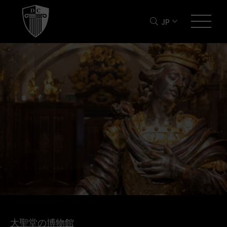
JP
大聖堂の博物館