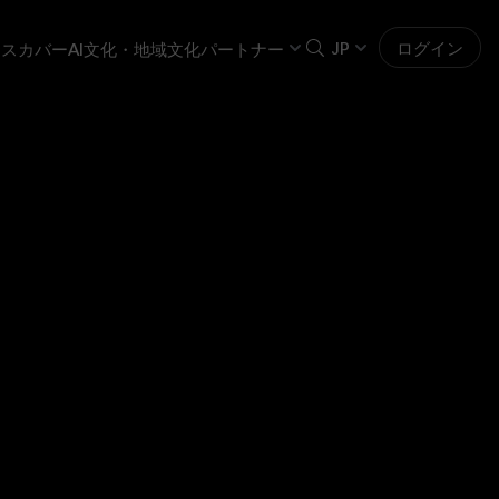
JP
ログイン
スカバーAI
文化・地域
文化パートナー