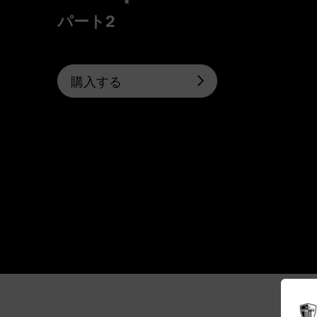
パート2
購入する