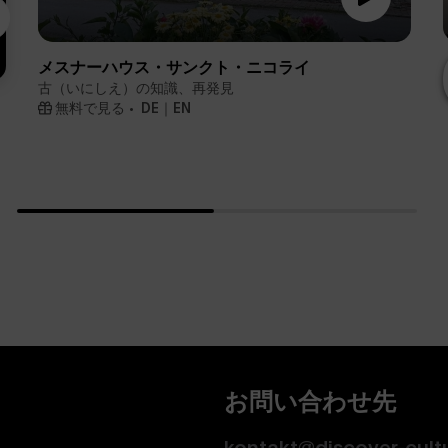
メスナーハウス・サンクト・ニコライ
古（いにしえ）の知識、再発見
無料で見る
DE｜EN
お問い合わせ先
kontakt@discover-cult