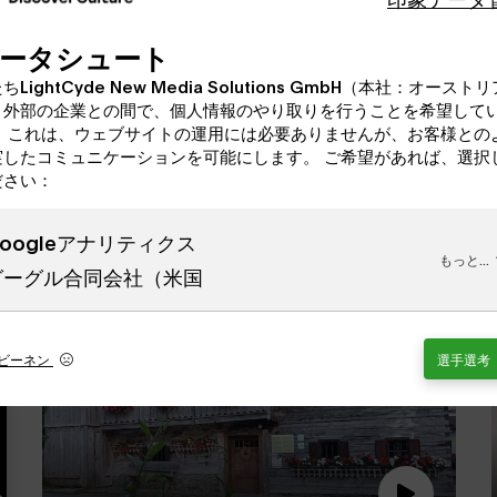
ータシュート
ちLightCyde New Media Solutions GmbH（本社：オースト
、外部の企業との間で、個人情報のやり取りを行うことを希望して
。 これは、ウェブサイトの運用には必要ありませんが、お客様との
実したコミュニケーションを可能にします。 ご希望があれば、選択
ださい：
oogleアナリティクス
もっと...
グーグル合同会社（米国
ビーネン
選手選考