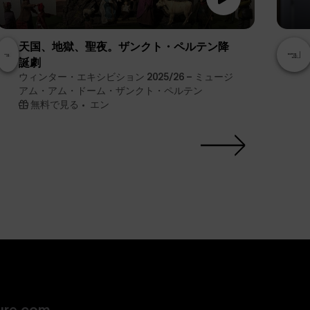
天国、地獄、聖夜。ザンクト・ペルテン降
誕劇
ウィンター・エキシビション 2025/26 – ミュージ
アム・アム・ドーム・ザンクト・ペルテン
無料で見る
エン
ure.com