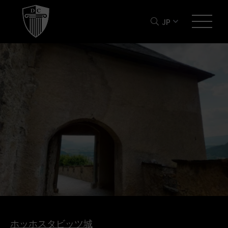
JP
ホッホスタビッツ城