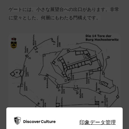
ゲートには、小さな展望台への出口があります。非常
に堂々とした、何層にもわたる門構えです。
印象
データ管理