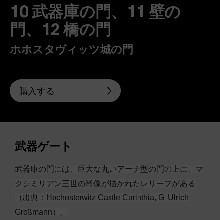
10 武器庫の門、11 壁の
門、12 橋の門
ホホスタヴィッツ城の門
購入する
武器ゲート
武器庫の門には、巨大な丸いアーチ型の門の上に、マ
クシミリアン三世の肖像が描かれたレリーフがある
（出典：Hochosterwitz Castle Carinthia, G. Ulrich
Großmann）。