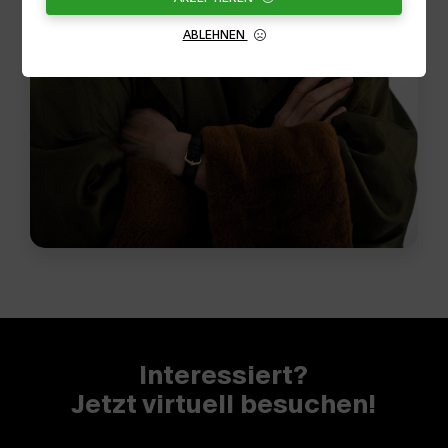
ABLEHNEN
Interessiert?
Jetzt virtuell besuchen!