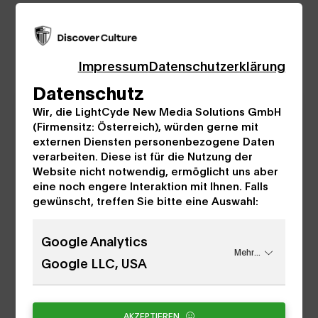
Foto credit: Portrait Rebecca Horn Rebecca-
Horn-Workshop © Gunter Lepkowski
Impressum
Datenschutzerklärung
Datenschutz
Wir, die LightCyde New Media Solutions GmbH
(Firmensitz: Österreich), würden gerne mit
externen Diensten personenbezogene Daten
verarbeiten. Diese ist für die Nutzung der
Website nicht notwendig, ermöglicht uns aber
eine noch engere Interaktion mit Ihnen. Falls
gewünscht, treffen Sie bitte eine Auswahl:
Google Analytics
Mehr...
Google LLC, USA
AKZEPTIEREN