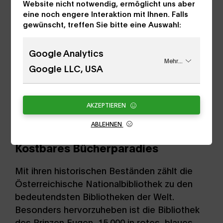
Website nicht notwendig, ermöglicht uns aber
eine noch engere Interaktion mit Ihnen. Falls
gewünscht, treffen Sie bitte eine Auswahl:
Google Analytics
Mehr...
Google LLC, USA
AKZEPTIEREN
ABLEHNEN
Kostbares Bücherparadies
Mit ihren historischen Beständen zählt die
Österreichische Nationalbibliothek zu den
bedeutendsten Bibliotheken der Welt.
Besonders hervorzuheben ist die Bibliothek
des Prinzen Eugen, 15.000 in rotes, blaues