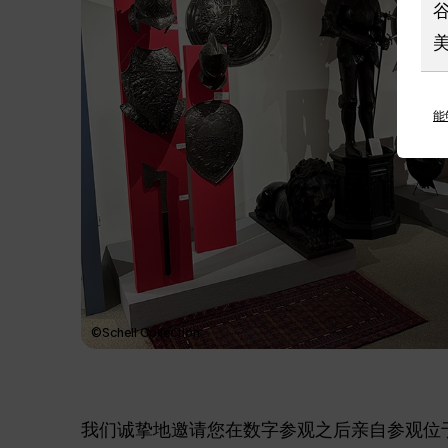
能
©Schell Collection
我们诚挚地邀请您在数字参观之后亲自参观位