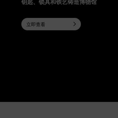
钥匙、锁具和铁艺铸造博物馆
立即查看