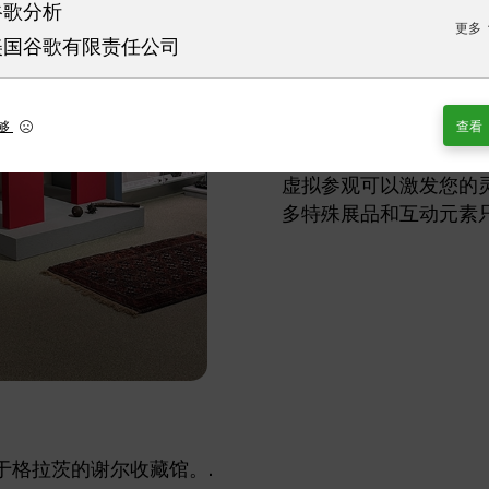
谷歌分析
更多
美国谷歌有限责任公司
通过在线体验，您可以
够
查看
博物馆共有三层，通过
虚拟参观可以激发您的
多特殊展品和互动元素
于格拉茨的谢尔收藏馆。.