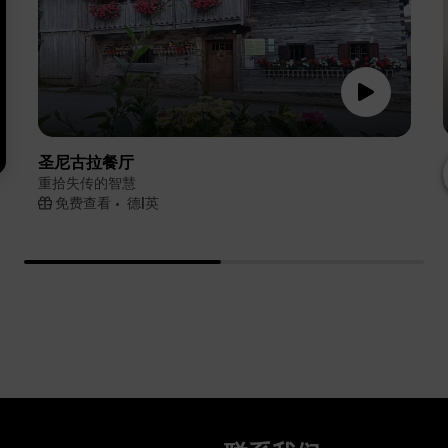
圣尼古拉餐厅
重拾失传的智慧
免费查看
德|英