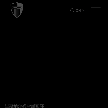
CH
里斯纳尔姆雪崩画廊