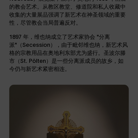
的教会艺术。从教区教堂、修道院和私人收藏中
收集的大量展品强调了新艺术在神圣领域的重要
性，尽管教会当局普遍反对。
1897 年，维也纳成立了艺术家协会 "分离
派"（Secession），由于毗邻维也纳，新艺术风
格的宗教用品在奥地利东部尤为盛行。圣波尔滕
市（St. Pölten）是一些分离派成员的故乡，如
今仍与新艺术紧密相连。