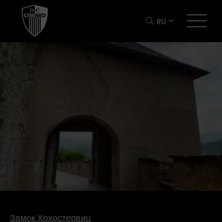
RU
Замок Хохостервиц