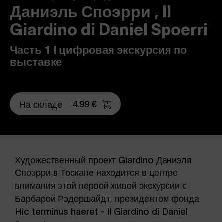
Даниэль Споэрри , Il
Giardino di Daniel Spoerri
Часть 1 | цифровая экскурсия по
выставке
4.99 €
На складе
Художественный проект Giardino Даниэля
Споэрри в Тоскане находится в центре
внимания этой первой живой экскурсии с
Барбарой Рэдершайдт, президентом фонда
Hic terminus haeret - Il Giardino di Daniel