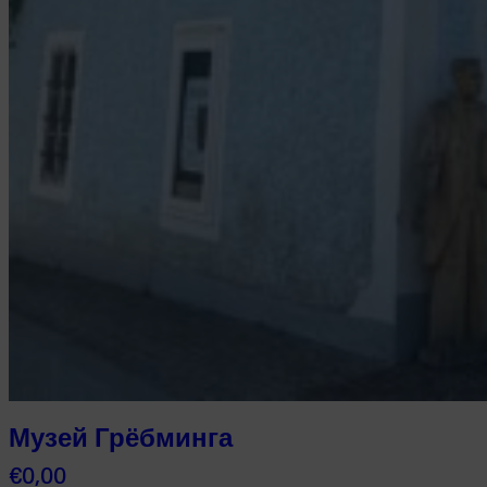
Музей Грёбминга
€
0,00