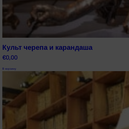
Культ черепа и карандаша
€
0,00
В корзину