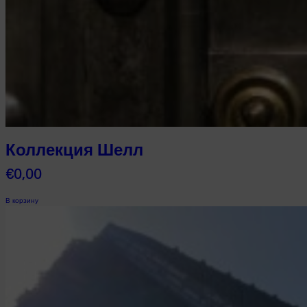
Коллекция Шелл
€
0,00
В корзину