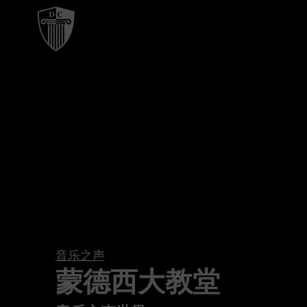
音乐之声
蒙德西大教堂