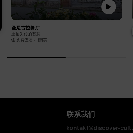
圣尼古拉餐厅
重拾失传的智慧
免费查看
德|英
联系我们
kontakt@discover-cult