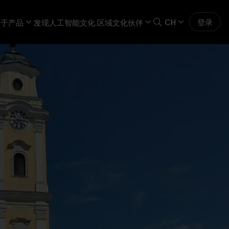
CH
登录
关于
产品
发现人工智能
文化.区域
文化伙伴