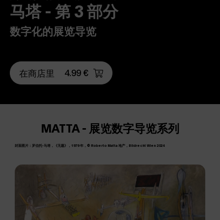
马塔 - 第 3 部分
数字化的展览导览
4.99 €
在商店里
MATTA - 展览数字导览系列
封面图片：罗伯托-马塔，《无题》，1979 年，© Roberto Matta 地产，Bildrecht Wien 2024