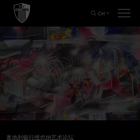
CH
奥地利银行维也纳艺术论坛